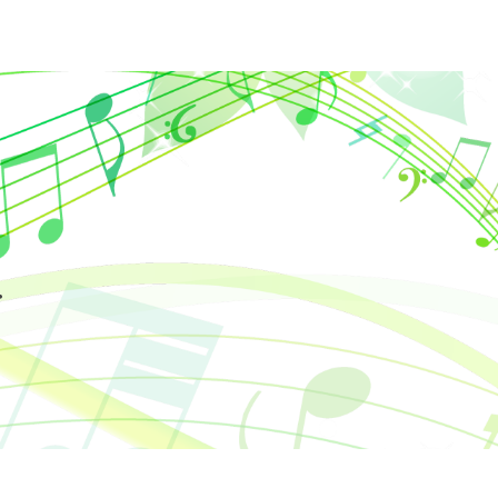
ion
室