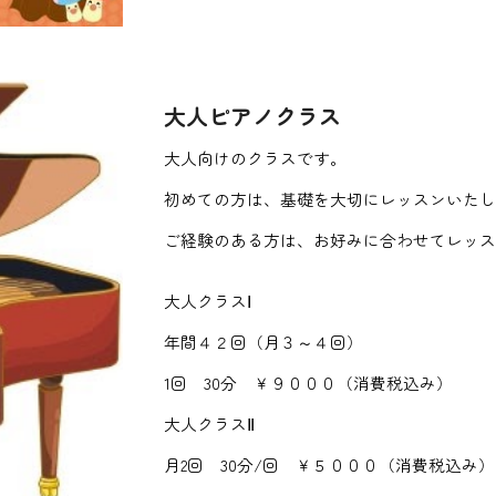
大人ピアノクラス
大人向けのクラスです。
初めての方は、基礎を大切にレッスンいた
ご経験のある方は、お好みに合わせてレッ
大人クラスⅠ
年間４２回（月３～４回）
1回
30分
￥９０００（消費税込み）
大人クラス
Ⅱ
月2
回 30分/回 ￥
５
０００（消費税込み）