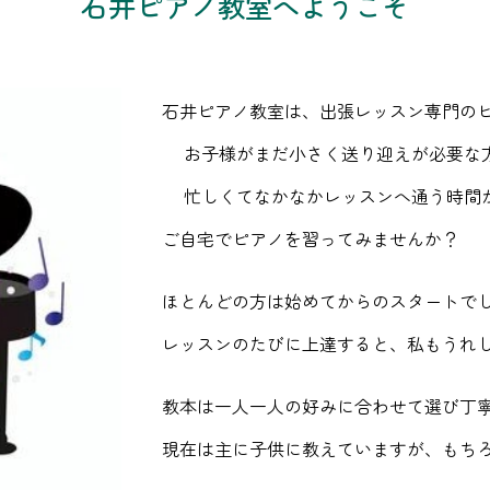
石井ピアノ教室へようこそ
石井ピアノ教室は、出張レッスン専門の
お子様がまだ小さく送り迎えが必要な
忙しくてなかなかレッスンへ通う時間
ご自宅でピアノを習ってみませんか？
ほとんどの方は始めてからのスタートで
レッスンのたびに上達すると、私もうれ
教本は一人一人の好みに合わせて選び丁
現在は主に子供に教えていますが、もち