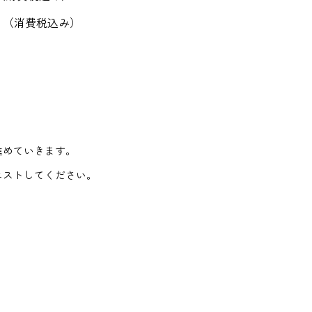
０（消費税込み）
進めていきます。
エストしてください。
）