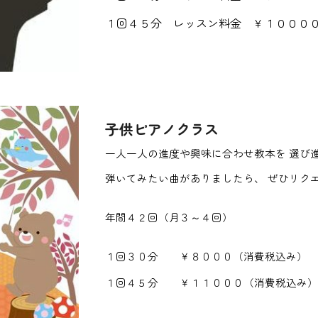
１回４５分 レッスン料金 ￥１０００
子供ピアノクラス
一人一人の進度や興味に合わせ教本を 選び
弾いてみたい曲がありましたら、 ぜひリク
年間４２回（月３～４回）
１回３０分 ￥８０００（消費税込み）
１回４５分 ￥１１０００（消費税込み