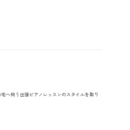
自宅へ伺う出張ピアノレッスンのスタイルを取り
。