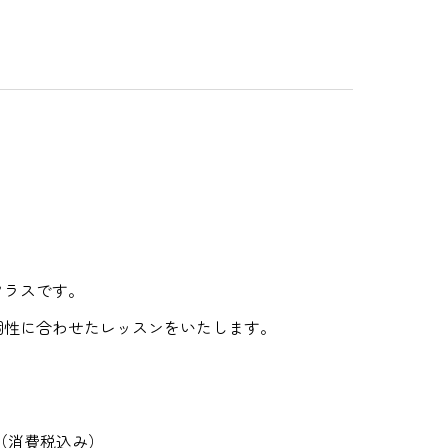
クラスです。
個性に合わせたレッスンをいたします。
（消費税込み）