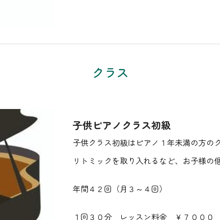
クラス
子供ピアノクラス初級
子供クラス初級はピアノ１年未満の方の
リトミックを取り入れるなど、お子様の
年間４２回（月３～４回）
１回３０分 レッスン料金 ￥７０００ 