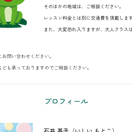
そのほかの地域は、ご相談ください。
レッスン料金とは別に交通費を頂戴しま
また、大変恐れ入りますが、大人クラス
にお問い合わせください。
なども承っておりますのでご相談ください。
プロフィール
石井 基子（いしい もとこ）